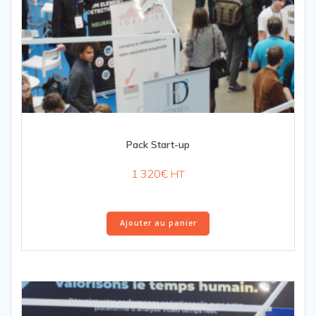
Pack Start-up
1 320
€
HT
Ajouter au panier