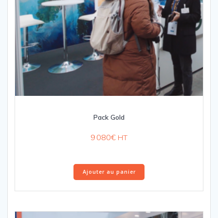
Pack Gold
9 080
€
HT
Ajouter au panier