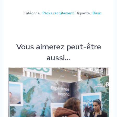
Pack
Basic
Catégorie :
Packs recrutement
Étiquette :
Basic
Vous aimerez peut-être
aussi…