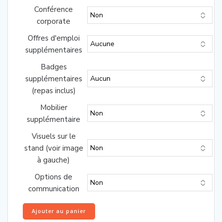
Conférence
corporate
Offres d'emploi
supplémentaires
Badges
supplémentaires
(repas inclus)
Mobilier
supplémentaire
Visuels sur le
stand (voir image
à gauche)
Options de
communication
quantité
Ajouter au panier
de