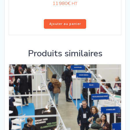
11 980
€
HT
Ajouter au panier
Produits similaires