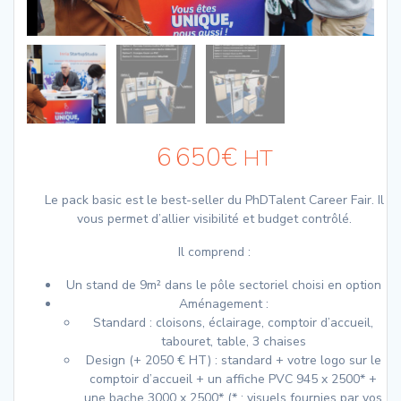
6 650
€
HT
Le pack basic est le best-seller du PhDTalent Career Fair. Il
vous permet d’allier visibilité et budget contrôlé.
Il comprend :
Un stand de 9m² dans le pôle sectoriel choisi en option
Aménagement :
Standard : cloisons, éclairage, comptoir d’accueil,
tabouret, table, 3 chaises
Design (+ 2050 € HT) : standard + votre logo sur le
comptoir d’accueil + un affiche PVC 945 x 2500* +
une bache 3000 x 2500* (* : visuels fournies par vos