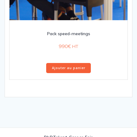
Pack speed-meetings
990
€
HT
Ajouter au panier