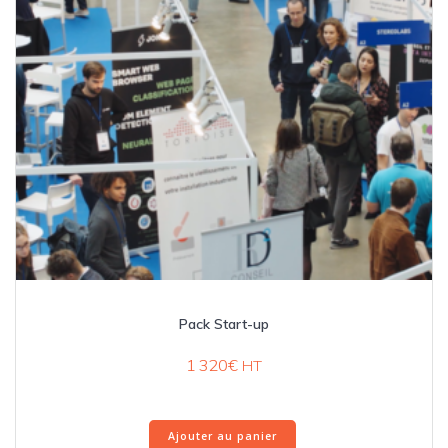
Pack Start-up
1 320
€
HT
Ajouter au panier