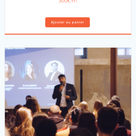
300
€
HT
Ajouter au panier