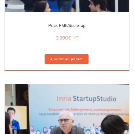
Pack PME/Scale-up
3 390
€
HT
Ajouter au panier