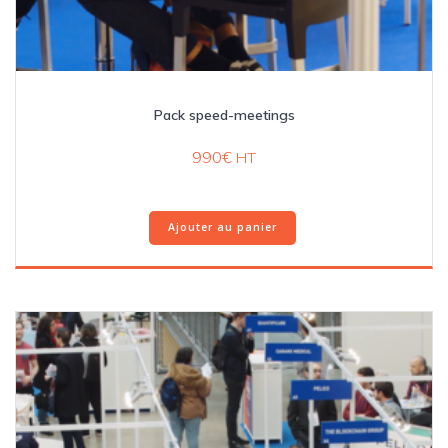
Pack speed-meetings
990
€
HT
Ajouter au panier