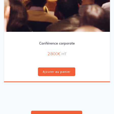
Conférence corporate
2 800
€
HT
Ajouter au panier