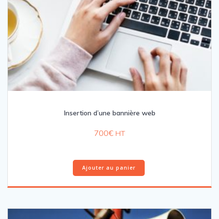
Insertion d’une bannière web
700
€
HT
Ajouter au panier