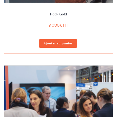
Pack Gold
9 080
€
HT
Ajouter au panier