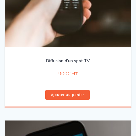
Diffusion d’un spot TV
900
€
HT
Ajouter au panier