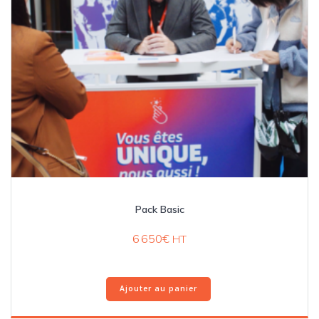
Pack Basic
6 650
€
HT
Ajouter au panier