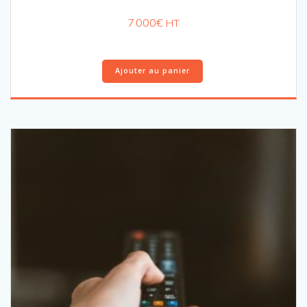
7 000
€
HT
Ajouter au panier