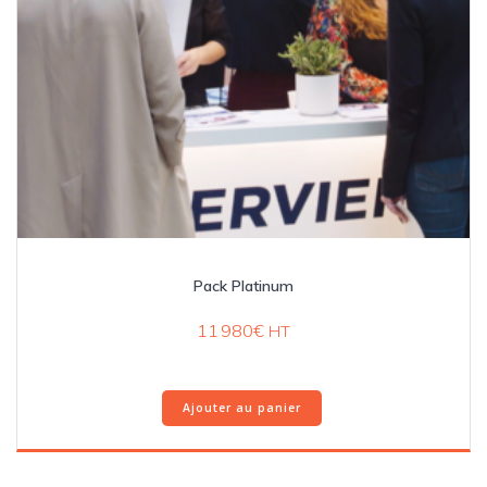
Pack Platinum
11 980
€
HT
Ajouter au panier