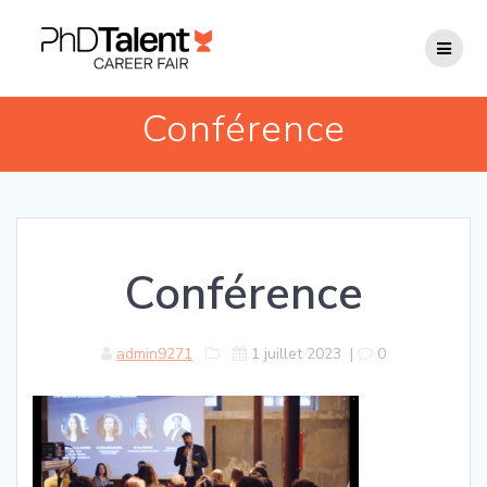
Passer
au
contenu
Conférence
Conférence
admin9271
1 juillet 2023
|
0