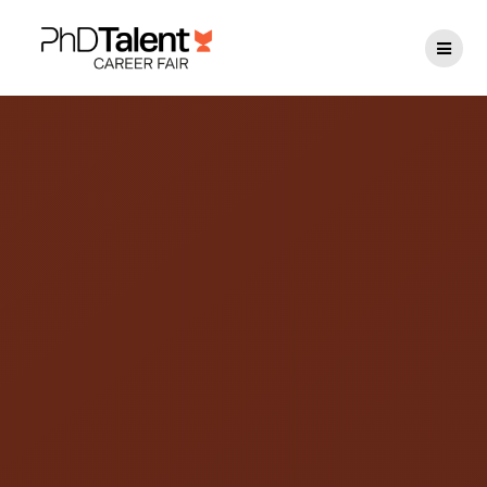
Passer
au
contenu