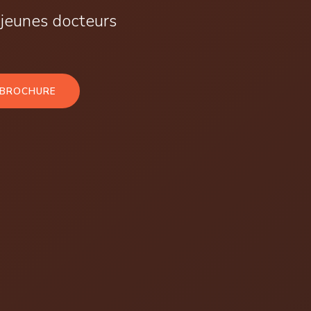
 jeunes docteurs
 BROCHURE