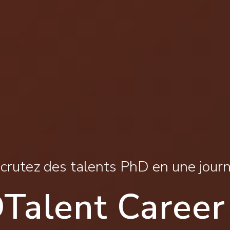
crutez des talents PhD en une jour
Talent Career 