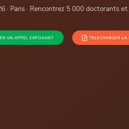
 · Paris · Rencontrez 5 000 doctorants et
ER UN APPEL EXPOSANT
TELECHARGER LA