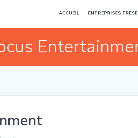
ACCUEIL
ENTREPRISES PRÉS
ocus Entertainme
inment