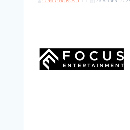
Camille Rousseau
26 octobre 202